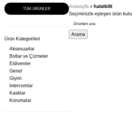
Anasayfa
»
halatkilit
TÜM ÜRÜNLER
Seçiminizle eşleşen ürün bul
Arama
Ürün Kategorileri
Aksesuarlar
Botlar ve Çizmeler
Eldivenler
Genel
Giyim
Intercomlar
Kasklar
Korumalar