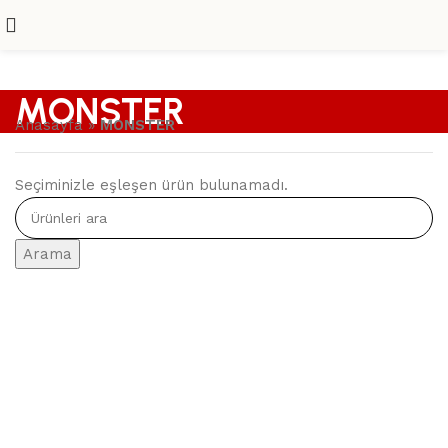
MONSTER
Anasayfa
»
MONSTER
Seçiminizle eşleşen ürün bulunamadı.
Arama