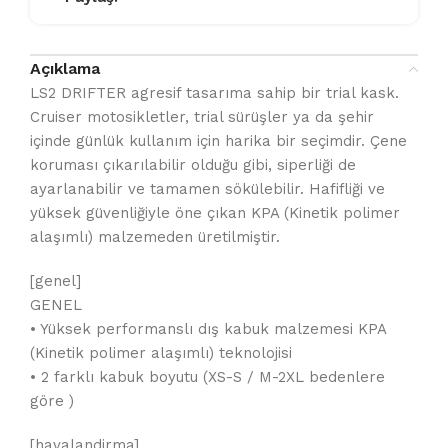
Açıklama
LS2 DRIFTER agresif tasarıma sahip bir trial kask.
Cruiser motosikletler, trial sürüşler ya da şehir
içinde günlük kullanım için harika bir seçimdir. Çene
koruması çıkarılabilir olduğu gibi, siperliği de
ayarlanabilir ve tamamen sökülebilir. Hafifliği ve
yüksek güvenliğiyle öne çıkan KPA (Kinetik polimer
alaşımlı) malzemeden üretilmiştir.
[genel]
GENEL
• Yüksek performanslı dış kabuk malzemesi KPA
(Kinetik polimer alaşımlı) teknolojisi
• 2 farklı kabuk boyutu (XS-S / M-2XL bedenlere
göre )
[havalandirma]