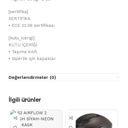
[sertifika]
SERTİFİKA
• ECE 22.06 sertifikası
[kutu_icerigi]
KUTU İÇERİĞİ
• Taşıma kılıfı
• Siperlik için kapaklar
Değerlendirmeler (0)
İlgili ürünler