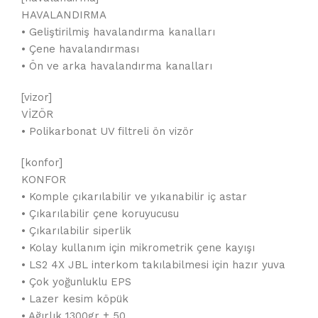
HAVALANDIRMA
• Geliştirilmiş havalandırma kanalları
• Çene havalandırması
• Ön ve arka havalandırma kanalları
[vizor]
VİZÖR
• Polikarbonat UV filtreli ön vizör
[konfor]
KONFOR
• Komple çıkarılabilir ve yıkanabilir iç astar
• Çıkarılabilir çene koruyucusu
• Çıkarılabilir siperlik
• Kolay kullanım için mikrometrik çene kayışı
• LS2 4X JBL interkom takılabilmesi için hazır yuva
• Çok yoğunluklu EPS
• Lazer kesim köpük
• Ağırlık 1300gr ± 50