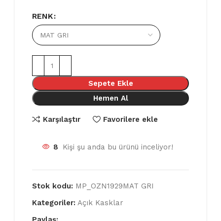
RENK
Sepete Ekle
Hemen Al
Karşılaştır
Favorilere ekle
8
Kişi şu anda bu ürünü inceliyor!
Stok kodu:
MP_OZN1929MAT GRI
Kategoriler:
Açık Kasklar
Paylaş: